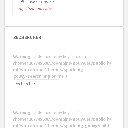
Tél. : 086/ 21 99 62
info@simanhay.be
RECHERCHER
Warning
: Undefined array key "ptitle" in
/home/u677456069/domains/gouvy.eu/public_ht
ml/wp-content/themes/sparkling-
gouvy/search.php
on line
7
Warning
: Undefined array key "pid" in
/home/u677456069/domains/gouvy.eu/public_ht
ml/wp-content/themes/sparkling-gouvy/child-