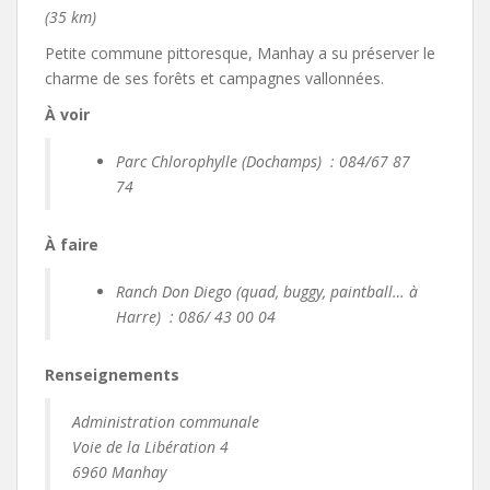
(35 km)
Petite commune pittoresque, Manhay a su préserver le
charme de ses forêts et campagnes vallonnées.
À voir
Parc Chlorophylle (Dochamps) : 084/67 87
74
À faire
Ranch Don Diego (quad, buggy, paintball… à
Harre) : 086/ 43 00 04
Renseignements
Administration communale
Voie de la Libération 4
6960 Manhay