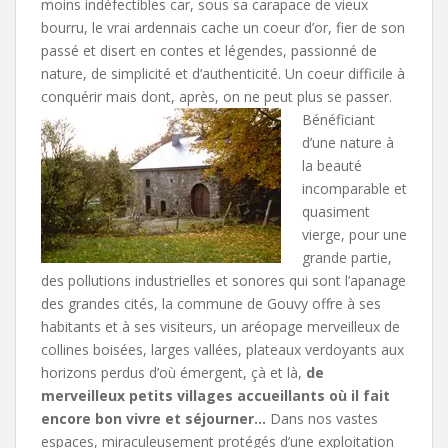
moins indéfectibles car, sous sa carapace de vieux
bourru, le vrai ardennais cache un coeur d’or, fier de son
passé et disert en contes et légendes, passionné de
nature, de simplicité et d’authenticité. Un coeur difficile à
conquérir mais dont, après, on ne peut plus se passer.
Bénéficiant
d’une nature à
la beauté
incomparable et
quasiment
vierge, pour une
grande partie,
des pollutions industrielles et sonores qui sont l’apanage
des grandes cités, la commune de Gouvy offre à ses
habitants et à ses visiteurs, un aréopage merveilleux de
collines boisées, larges vallées, plateaux verdoyants aux
horizons perdus d’où émergent, çà et là,
de
merveilleux petits villages accueillants où il fait
encore bon vivre et séjourner…
Dans nos vastes
espaces, miraculeusement protégés d’une exploitation