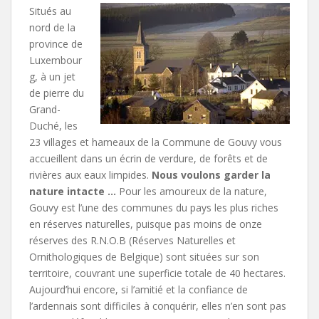
Situés au
nord de la
province de
Luxembour
g, à un jet
de pierre du
Grand-
Duché, les
23 villages et hameaux de la Commune de Gouvy vous
accueillent dans un écrin de verdure, de forêts et de
rivières aux eaux limpides.
Nous voulons garder la
nature intacte …
Pour les amoureux de la nature,
Gouvy est l’une des communes du pays les plus riches
en réserves naturelles, puisque pas moins de onze
réserves des R.N.O.B (Réserves Naturelles et
Ornithologiques de Belgique) sont situées sur son
territoire, couvrant une superficie totale de 40 hectares.
Aujourd’hui encore, si l’amitié et la confiance de
l’ardennais sont difficiles à conquérir, elles n’en sont pas