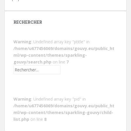
RECHERCHER
Warning
: Undefined array key "ptitle" in
/home/u677456069/domains/gouvy.eu/public_ht
ml/wp-content/themes/sparkling-
gouvy/search.php
on line
7
Warning
: Undefined array key "pid" in
/home/u677456069/domains/gouvy.eu/public_ht
ml/wp-content/themes/sparkling-gouvy/child-
list.php
on line
8