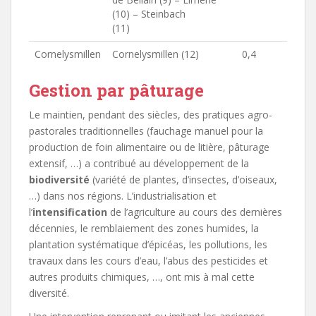
(10) – Steinbach
(11)
Cornelysmillen
Cornelysmillen (12)
0,4
Gestion par pâturage
Le maintien, pendant des siècles, des pratiques agro-
pastorales traditionnelles (fauchage manuel pour la
production de foin alimentaire ou de litière, pâturage
extensif, …) a contribué au développement de la
biodiversité
(variété de plantes, d’insectes, d’oiseaux,
…) dans nos régions. L’industrialisation et
l’
intensification
de l’agriculture au cours des dernières
décennies, le remblaiement des zones humides, la
plantation systématique d’épicéas, les pollutions, les
travaux dans les cours d’eau, l’abus des pesticides et
autres produits chimiques, …, ont mis à mal cette
diversité.