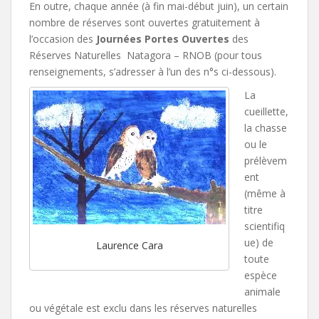
En outre, chaque année (à fin mai-début juin), un certain
nombre de réserves sont ouvertes gratuitement à
l’occasion des
Journées Portes Ouvertes
des
Réserves Naturelles Natagora – RNOB (pour tous
renseignements, s’adresser à l’un des n°s ci-dessous).
La
cueillette,
la chasse
ou le
prélèvem
ent
(même à
titre
scientifiq
ue) de
Laurence Cara
toute
espèce
animale
ou végétale est exclu dans les réserves naturelles