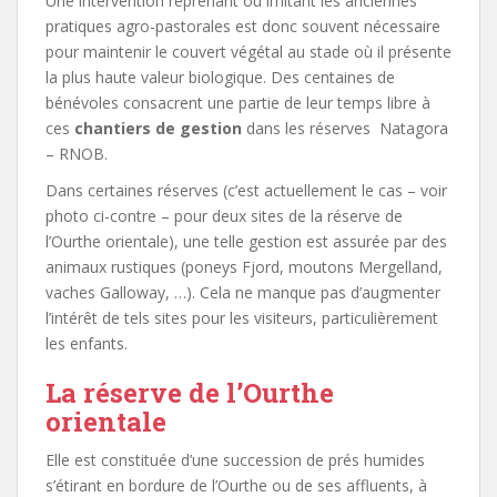
Une intervention reprenant ou imitant les anciennes
pratiques agro-pastorales est donc souvent nécessaire
pour maintenir le couvert végétal au stade où il présente
la plus haute valeur biologique. Des centaines de
bénévoles consacrent une partie de leur temps libre à
ces
chantiers de gestion
dans les réserves Natagora
– RNOB.
Dans certaines réserves (c’est actuellement le cas – voir
photo ci-contre – pour deux sites de la réserve de
l’Ourthe orientale), une telle gestion est assurée par des
animaux rustiques (poneys Fjord, moutons Mergelland,
vaches Galloway, …). Cela ne manque pas d’augmenter
l’intérêt de tels sites pour les visiteurs, particulièrement
les enfants.
La réserve de l’Ourthe
orientale
Elle est constituée d’une succession de prés humides
s’étirant en bordure de l’Ourthe ou de ses affluents, à