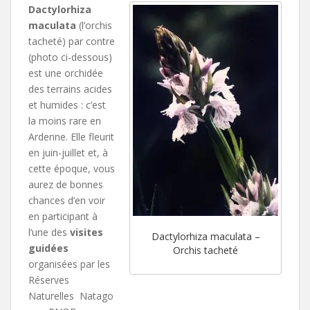
Dactylorhiza
maculata
(l’orchis
tacheté) par contre
(photo ci-dessous)
est une orchidée
des terrains acides
et humides : c’est
la moins rare en
Ardenne. Elle fleurit
en juin-juillet et, à
cette époque, vous
aurez de bonnes
chances d’en voir
en participant à
l’une des
visites
Dactylorhiza maculata –
guidées
Orchis tacheté
organisées par les
Réserves
Naturelles Natago