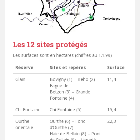
Les 12 sites protégés
Les surfaces sont en hectares (chiffres au 1.1.99)
Réserve
Sites et repères
Surface
Glain
Bovigny (1) – Beho (2) –
11,4
Fagne de
Betzen (3) – Grande
Fontaine (4)
Chi Fontaine
Chi Fontaine (5)
15,4
Ourthe
Ourthe (6) – Fond
22,3
orientale
d’Ourthe (7) –
Haie de Bellain (8) – Pont
de Bellain (9) – Limerlé