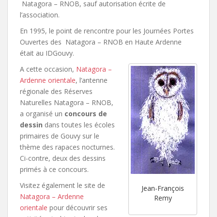
Natagora – RNOB, sauf autorisation écrite de
l’association.
En 1995, le point de rencontre pour les Journées Portes
Ouvertes des Natagora – RNOB en Haute Ardenne
était au IDGouvy.
A cette occasion,
Natagora –
Ardenne orientale
, l’antenne
régionale des Réserves
Naturelles Natagora – RNOB,
a organisé un
concours de
dessin
dans toutes les écoles
primaires de Gouvy sur le
thème des rapaces nocturnes.
Ci-contre, deux des dessins
primés à ce concours.
Visitez également le site de
Jean-François
Natagora – Ardenne
Remy
orientale
pour découvrir ses