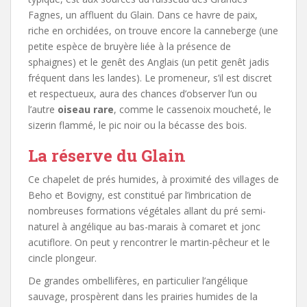
Fagnes, un affluent du Glain. Dans ce havre de paix,
riche en orchidées, on trouve encore la canneberge (une
petite espèce de bruyère liée à la présence de
sphaignes) et le genêt des Anglais (un petit genêt jadis
fréquent dans les landes). Le promeneur, s’il est discret
et respectueux, aura des chances d’observer l’un ou
l’autre
oiseau rare
, comme le cassenoix moucheté, le
sizerin flammé, le pic noir ou la bécasse des bois.
La réserve du Glain
Ce chapelet de prés humides, à proximité des villages de
Beho et Bovigny, est constitué par l’imbrication de
nombreuses formations végétales allant du pré semi-
naturel à angélique au bas-marais à comaret et jonc
acutiflore. On peut y rencontrer le martin-pêcheur et le
cincle plongeur.
De grandes ombellifères, en particulier l’angélique
sauvage, prospèrent dans les prairies humides de la