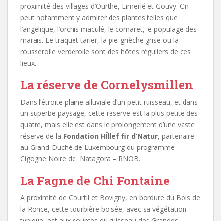
proximité des villages d’Ourthe, Limerlé et Gouvy. On
peut notamment y admirer des plantes telles que
l’angélique, l’orchis maculé, le comaret, le populage des
marais. Le traquet tarier, la pie-grièche grise ou la
rousserolle verderolle sont des hôtes réguliers de ces
lieux.
La réserve de Cornelysmillen
Dans l’étroite plaine alluviale d’un petit ruisseau, et dans
un superbe paysage, cette réserve est la plus petite des
quatre, mais elle est dans le prolongement d’une vaste
réserve de la
Fondation HÎllef fir d’Natur
, partenaire
au Grand-Duché de Luxembourg du programme
Cigogne Noire de Natagora – RNOB.
La Fagne de Chi Fontaine
A proximité de Courtil et Bovigny, en bordure du Bois de
la Ronce, cette tourbière boisée, avec sa végétation
typique, est aux sources du ruisseau des Grandes