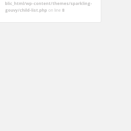
blic_html/wp-content/themes/sparkling-
gouvy/child-list.php
on line
8