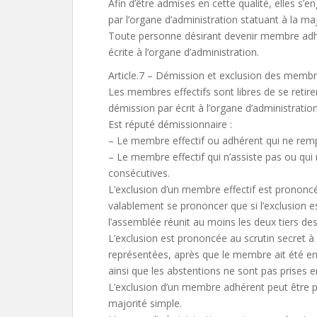
Afin d’être admises en cette qualité, elles s’
par l’organe d’administration statuant à la maj
Toute personne désirant devenir membre adhé
écrite à l’organe d’administration.
Article.7 – Démission et exclusion des memb
Les membres effectifs sont libres de se retir
démission par écrit à l’organe d’administration
Est réputé démissionnaire :
– Le membre effectif ou adhérent qui ne rempl
– Le membre effectif qui n’assiste pas ou qui
consécutives.
L’exclusion d’un membre effectif est prononcé
valablement se prononcer que si l’exclusion e
l’assemblée réunit au moins les deux tiers de
L’exclusion est prononcée au scrutin secret à
représentées, après que le membre ait été ente
ainsi que les abstentions ne sont pas prises
L’exclusion d’un membre adhérent peut être p
majorité simple.