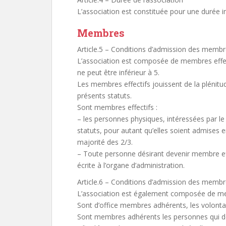
L’association est constituée pour une durée i
Membres
Article.5 – Conditions d’admission des membre
L’association est composée de membres effect
ne peut être inférieur à 5.
Les membres effectifs jouissent de la plénitu
présents statuts.
Sont membres effectifs :
– les personnes physiques, intéressées par le 
statuts, pour autant qu’elles soient admises e
majorité des 2/3.
– Toute personne désirant devenir membre eff
écrite à l’organe d’administration.
Article.6 – Conditions d’admission des memb
L’association est également composée de m
Sont d’office membres adhérents, les volonta
Sont membres adhérents les personnes qui désir