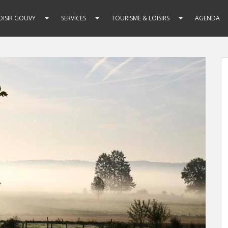
ISIR GOUVY
SERVICES
TOURISME & LOISIRS
AGENDA