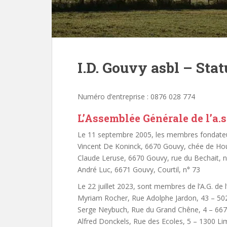
I.D. Gouvy asbl – Stat
Numéro d’entreprise : 0876 028 774
L’Assemblée Générale de l’a.s.
Le 11 septembre 2005, les membres fondateur
Vincent De Koninck, 6670 Gouvy, chée de Hou
Claude Leruse, 6670 Gouvy, rue du Bechait, 
André Luc, 6671 Gouvy, Courtil, n° 73
Le 22 juillet 2023, sont membres de l’A.G. de l
Myriam Rocher, Rue Adolphe Jardon, 43 – 5
Serge Neybuch, Rue du Grand Chêne, 4 – 66
Alfred Donckels, Rue des Ecoles, 5 – 1300 Li