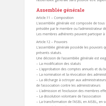
Assemblée générale
Article.11 – Composition
L’assemblée générale est composée de tous les
présidée par le membre ou l’administrateur dé
Les membres adhérents peuvent participer à l
Article.12 – Pouvoirs
L’assemblée générale possède les pouvoirs qu
présents statuts.
Une décision de l’assemblée générale est exig
– La modification des statuts
– L’approbation des comptes annuels et du b
– La nomination et la révocation des administ
– La décharge à octroyer aux administrateurs a
de l’association contre les administrateurs
– L’admission et l’exclusion des membres effe
– La dissolution volontaire de l’association
– La transformation de l’ASBL en AISBL, en 