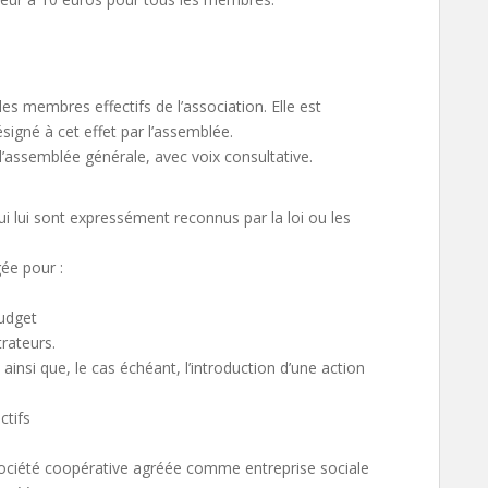
 membres effectifs de l’association. Elle est
signé à cet effet par l’assemblée.
’assemblée générale, avec voix consultative.
i lui sont expressément reconnus par la loi ou les
ée pour :
udget
rateurs.
insi que, le cas échéant, l’introduction d’une action
ctifs
société coopérative agréée comme entreprise sociale