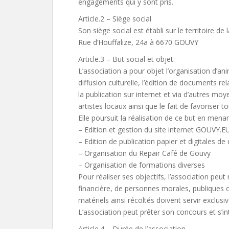
engagements qui y sont pris.
Article.2 – Siège social
Son siège social est établi sur le territoire de
Rue d’Houffalize, 24a à 6670 GOUVY
Article.3 – But social et objet.
L’association a pour objet l’organisation d’an
diffusion culturelle, l’édition de documents rel
la publication sur internet et via d’autres moy
artistes locaux ainsi que le fait de favoriser 
Elle poursuit la réalisation de ce but en menant
– Edition et gestion du site internet GOUVY.E
– Edition de publication papier et digitales d
– Organisation du Repair Café de Gouvy
– Organisation de formations diverses
Pour réaliser ses objectifs, l’association peut
financière, de personnes morales, publiques 
matériels ainsi récoltés doivent servir exclusi
L’association peut prêter son concours et s’int
Article.4 – Durée de l’association