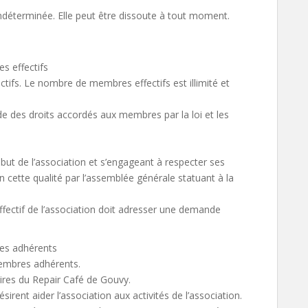
ndéterminée. Elle peut être dissoute à tout moment.
s effectifs
ifs. Le nombre de membres effectifs est illimité et
de des droits accordés aux membres par la loi et les
but de l’association et s’engageant à respecter ses
n cette qualité par l’assemblée générale statuant à la
ectif de l’association doit adresser une demande
res adhérents
embres adhérents.
ires du Repair Café de Gouvy.
ent aider l’association aux activités de l’association.